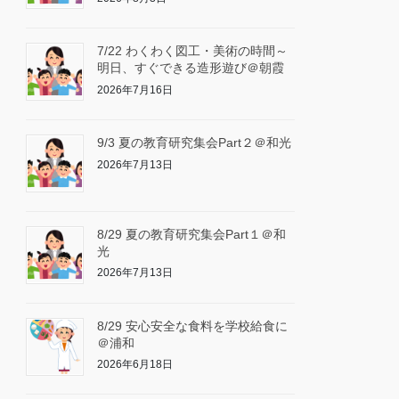
7/22 わくわく図工・美術の時間～
明日、すぐできる造形遊び＠朝霞
2026年7月16日
9/3 夏の教育研究集会Part２＠和光
2026年7月13日
8/29 夏の教育研究集会Part１＠和
光
2026年7月13日
8/29 安心安全な食料を学校給食に
＠浦和
2026年6月18日