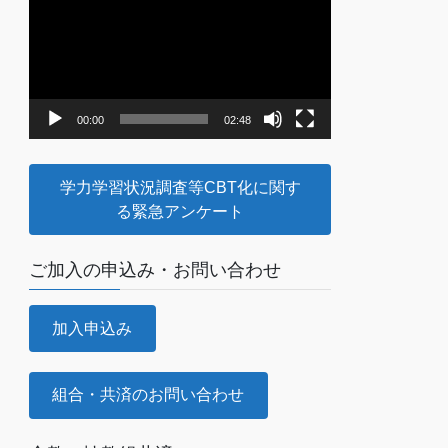
画
プ
レ
ー
ヤ
00:00
02:48
ー
学力学習状況調査等CBT化に関す
る緊急アンケート
ご加入の申込み・お問い合わせ
加入申込み
組合・共済のお問い合わせ