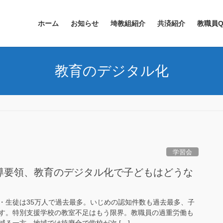
ホーム
お知らせ
埼教組紹介
共済紹介
教職員Q
教育のデジタル化
学習会
指導要領、教育のデジタル化で子どもはどうな
・生徒は35万人で過去最多。いじめの認知件数も過去最多、子
す。特別支援学校の教室不足はもう限界。教職員の過重労働も
る一方。地域では統廃合で学校が次 […]