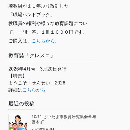
埼教組が１１年ぶり改訂した
「職場ハンドブック」
教職員の権利や様々な教育課題につい
て、一問一答。１冊１０００円です。
ご購入は、
こちらから
。
教育誌「クレスコ」
2026年4月号 3月20日発行
【特集】
ようこそ「せんせい」2026
詳細は
こちらから
最近の投稿
10/11 さいたま市教育研究集会＠与
野本町
2026年8月3日