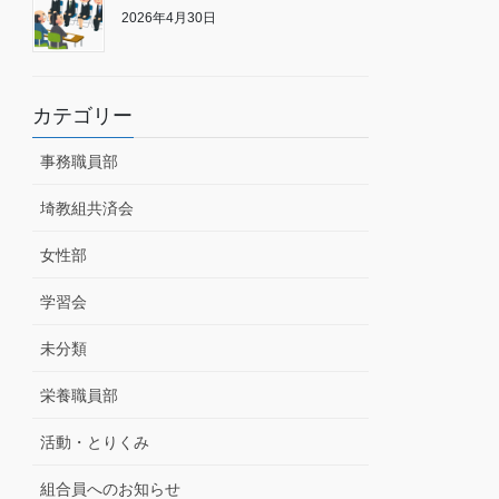
2026年4月30日
カテゴリー
事務職員部
埼教組共済会
女性部
学習会
未分類
栄養職員部
活動・とりくみ
組合員へのお知らせ