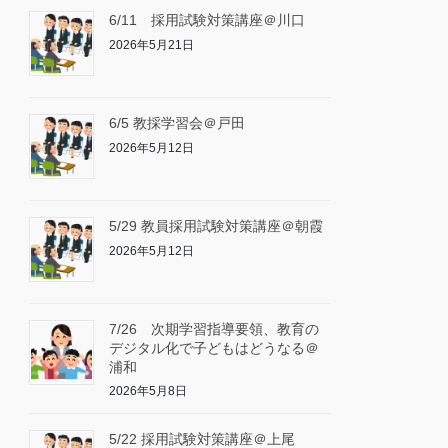
6/11 採用試験対策講座＠川口
2026年5月21日
6/5 教採学習会＠戸田
2026年5月12日
5/29 教員採用試験対策講座＠朝霞
2026年5月12日
7/26 次期学習指導要領、教育の
デジタル化で子どもはどうなる＠
浦和
2026年5月8日
5/22 採用試験対策講座＠上尾