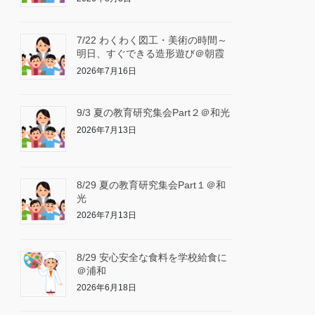
7/22 わくわく図工・美術の時間～
明日、すぐできる造形遊び＠朝霞
2026年7月16日
9/3 夏の教育研究集会Part２＠和光
2026年7月13日
8/29 夏の教育研究集会Part１＠和
光
2026年7月13日
8/29 安心安全な食料を学校給食に
＠浦和
2026年6月18日