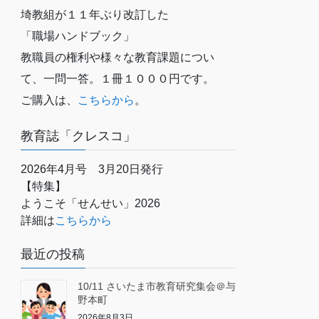
埼教組が１１年ぶり改訂した
「職場ハンドブック」
教職員の権利や様々な教育課題につい
て、一問一答。１冊１０００円です。
ご購入は、
こちらから
。
教育誌「クレスコ」
2026年4月号 3月20日発行
【特集】
ようこそ「せんせい」2026
詳細は
こちらから
最近の投稿
10/11 さいたま市教育研究集会＠与
野本町
2026年8月3日