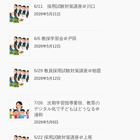
6/11 採用試験対策講座＠川口
2026年5月21日
6/5 教採学習会＠戸田
2026年5月12日
5/29 教員採用試験対策講座＠朝霞
2026年5月12日
7/26 次期学習指導要領、教育の
デジタル化で子どもはどうなる＠
浦和
2026年5月8日
5/22 採用試験対策講座＠上尾