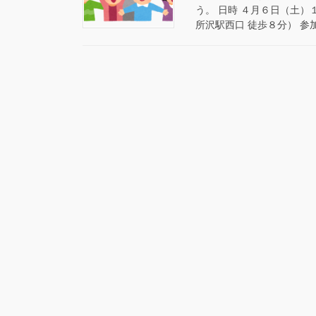
う。 日時 ４月６日（土）
所沢駅西口 徒歩８分） 参加費