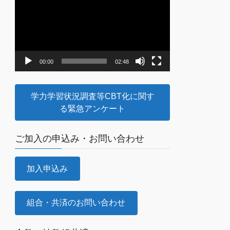
画
プ
レ
ー
ヤ
00:00
02:48
ー
学力学習状況調査等CBT化に関す
る緊急アンケート
ご加入の申込み・お問い合わせ
加入申込み
組合・共済のお問い合わせ