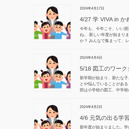
2024年4月17日
4/27 学 VIVA in
今年も、今年こそ、いい授
ね。 新しい年度が始まり
か？ みんなで集まって、レ
2024年4月4日
5/18 図工のワ
新学期が始まり、新たな子
とや悩んでいることがある
部は小学校の図工、中学校の
2024年4月2日
4/6 元気の出る学
新年度が始まりました。学