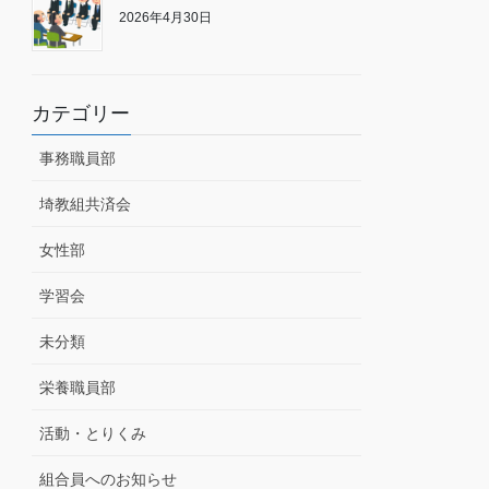
2026年4月30日
カテゴリー
事務職員部
埼教組共済会
女性部
学習会
未分類
栄養職員部
活動・とりくみ
組合員へのお知らせ