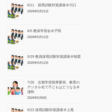
6/11 採用試験対策講座＠川口
2026年5月21日
6/5 教採学習会＠戸田
2026年5月12日
5/29 教員採用試験対策講座＠朝霞
2026年5月12日
7/26 次期学習指導要領、教育の
デジタル化で子どもはどうなる＠
浦和
2026年5月8日
5/22 採用試験対策講座＠上尾