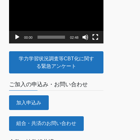
画
プ
レ
ー
ヤ
00:00
02:48
ー
学力学習状況調査等CBT化に関す
る緊急アンケート
ご加入の申込み・お問い合わせ
加入申込み
組合・共済のお問い合わせ