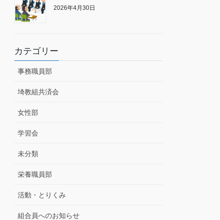
2026年4月30日
カテゴリー
事務職員部
埼教組共済会
女性部
学習会
未分類
栄養職員部
活動・とりくみ
組合員へのお知らせ