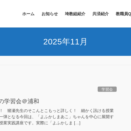
ホーム
お知らせ
埼教組紹介
共済紹介
教職員Q
2025年11月
学習会
冬の学習会＠浦和
！ 猪瀬先生のそこんとこもっと詳しく！ 細かく訊ける授業
一弾となる今回は、「よふかしまあこ」ちゃんを中心に展開す
業実践講座です。実際に「よふかしま […]