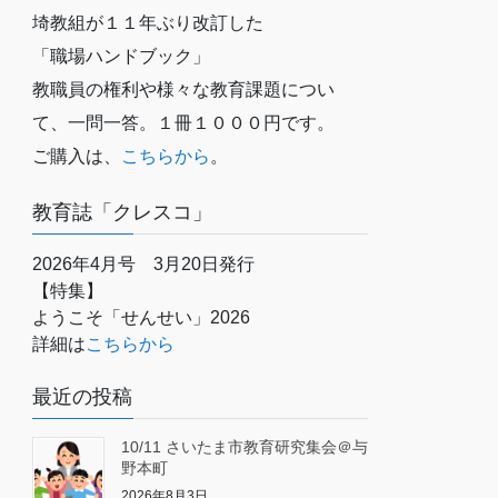
埼教組が１１年ぶり改訂した
「職場ハンドブック」
教職員の権利や様々な教育課題につい
て、一問一答。１冊１０００円です。
ご購入は、
こちらから
。
教育誌「クレスコ」
2026年4月号 3月20日発行
【特集】
ようこそ「せんせい」2026
詳細は
こちらから
最近の投稿
10/11 さいたま市教育研究集会＠与
野本町
2026年8月3日