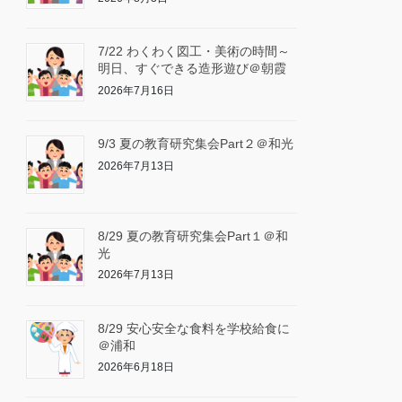
7/22 わくわく図工・美術の時間～
明日、すぐできる造形遊び＠朝霞
2026年7月16日
9/3 夏の教育研究集会Part２＠和光
2026年7月13日
8/29 夏の教育研究集会Part１＠和
光
2026年7月13日
8/29 安心安全な食料を学校給食に
＠浦和
2026年6月18日