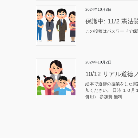
2024年10月3日
保護中: 11/2 憲
この投稿はパスワードで保
2024年10月2日
10/12 リアル道
絵本で道徳の授業をした実
加ください。 日時 １０月１
併用） 参加費 無料