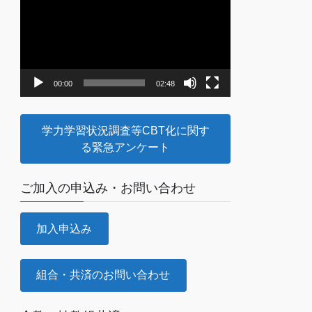
画
プ
レ
ー
ヤ
00:00
02:48
ー
学力学習状況調査等CBT化に関す
る緊急アンケート
ご加入の申込み・お問い合わせ
加入申込み
組合・共済のお問い合わせ