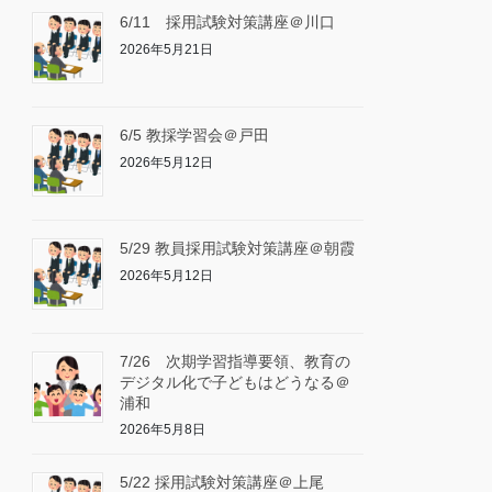
6/11 採用試験対策講座＠川口
2026年5月21日
6/5 教採学習会＠戸田
2026年5月12日
5/29 教員採用試験対策講座＠朝霞
2026年5月12日
7/26 次期学習指導要領、教育の
デジタル化で子どもはどうなる＠
浦和
2026年5月8日
5/22 採用試験対策講座＠上尾