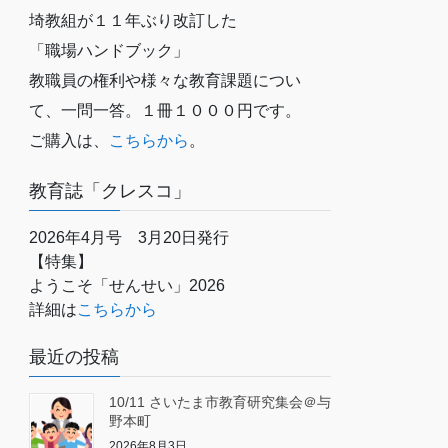
埼教組が１１年ぶり改訂した
「職場ハンドブック」
教職員の権利や様々な教育課題につい
て、一問一答。１冊１０００円です。
ご購入は、
こちらから
。
教育誌「クレスコ」
2026年4月号 3月20日発行
【特集】
ようこそ「せんせい」2026
詳細は
こちらから
最近の投稿
10/11 さいたま市教育研究集会＠与
野本町
2026年8月3日