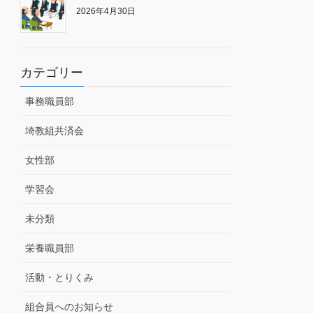
2026年4月30日
カテゴリー
事務職員部
埼教組共済会
女性部
学習会
未分類
栄養職員部
活動・とりくみ
組合員へのお知らせ