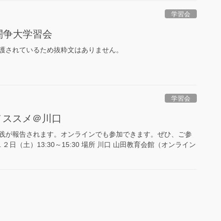
学習会
法闘争大学習会
護されているため抜粋文はありません。
学習会
徳ノススメ＠川口
践が報告されます。オンラインでも参加できます。ぜひ、ご参
２日（土）13:30～15:30 場所 川口 山田教育会館（オンライン