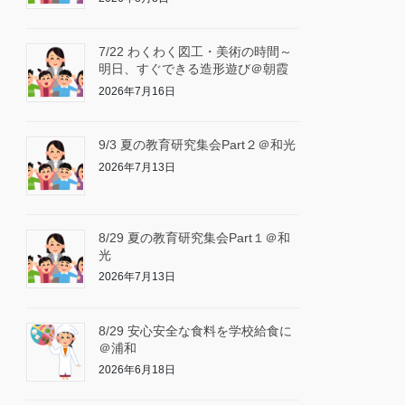
7/22 わくわく図工・美術の時間～
明日、すぐできる造形遊び＠朝霞
2026年7月16日
9/3 夏の教育研究集会Part２＠和光
2026年7月13日
8/29 夏の教育研究集会Part１＠和
光
2026年7月13日
8/29 安心安全な食料を学校給食に
＠浦和
2026年6月18日