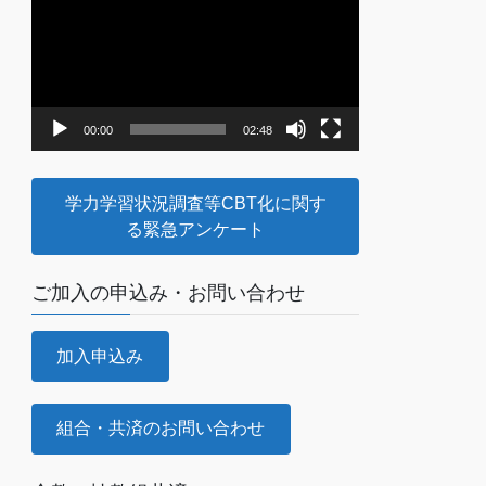
画
プ
レ
ー
ヤ
00:00
02:48
ー
学力学習状況調査等CBT化に関す
る緊急アンケート
ご加入の申込み・お問い合わせ
加入申込み
組合・共済のお問い合わせ