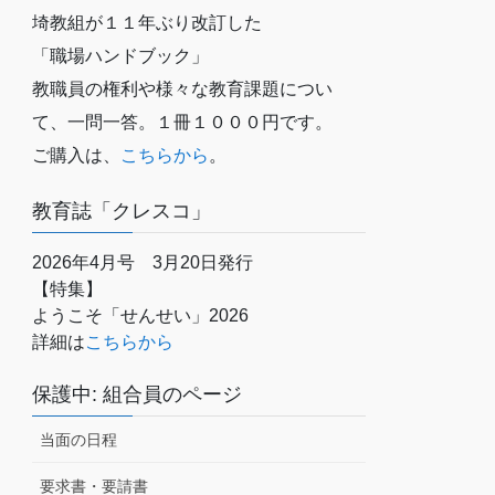
埼教組が１１年ぶり改訂した
「職場ハンドブック」
教職員の権利や様々な教育課題につい
て、一問一答。１冊１０００円です。
ご購入は、
こちらから
。
教育誌「クレスコ」
2026年4月号 3月20日発行
【特集】
ようこそ「せんせい」2026
詳細は
こちらから
保護中: 組合員のページ
当面の日程
要求書・要請書