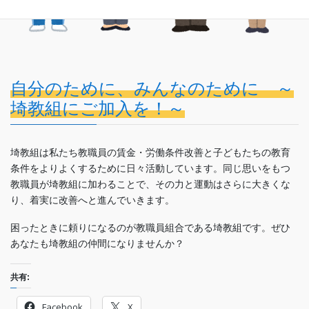
自分のために、みんなのために ～
埼教組にご加入を！～
埼教組は私たち教職員の賃金・労働条件改善と子どもたちの教育
条件をよりよくするために日々活動しています。同じ思いをもつ
教職員が埼教組に加わることで、その力と運動はさらに大きくな
り、着実に改善へと進んでいきます。
困ったときに頼りになるのが教職員組合である埼教組です。ぜひ
あなたも埼教組の仲間になりませんか？
共有:
Facebook
X