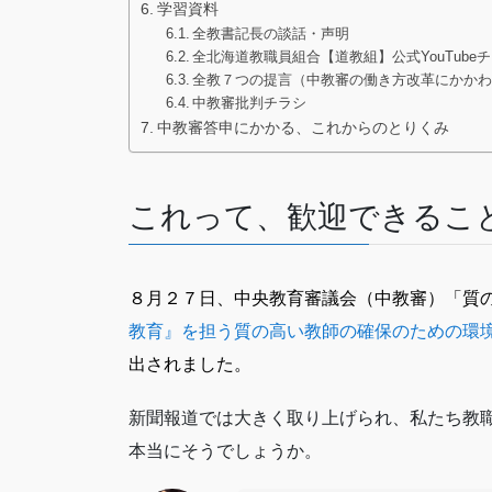
学習資料
全教書記長の談話・声明
全北海道教職員組合【道教組】公式YouTube
全教７つの提言（中教審の働き方改革にかか
中教審批判チラシ
中教審答申にかかる、これからのとりくみ
これって、歓迎できるこ
８月２７日、中央教育審議会（中教審）「質
教育』を担う質の高い教師の確保のための環
出されました。
新聞報道では大きく取り上げられ、私たち教
本当にそうでしょうか。