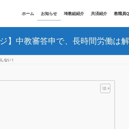
ホーム
お知らせ
埼教組紹介
共済紹介
教職員Q
ジ】中教審答申で、長時間労働は
消しない！