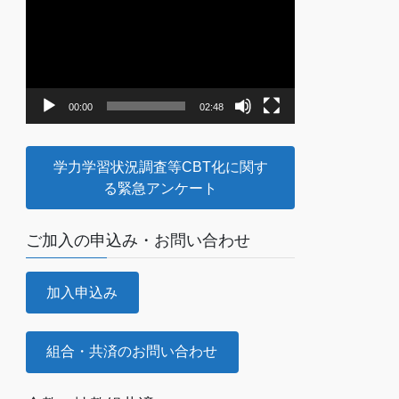
画
プ
レ
ー
ヤ
00:00
02:48
ー
学力学習状況調査等CBT化に関す
る緊急アンケート
ご加入の申込み・お問い合わせ
加入申込み
組合・共済のお問い合わせ