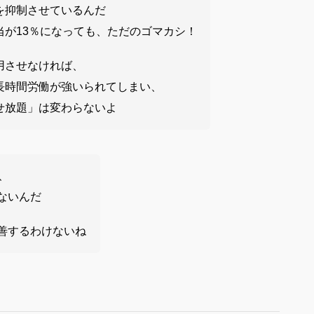
を抑制させているんだ
当が13％になっても、ただのゴマカシ！
用させなければ、
長時間労働が強いられてしまい、
せ放題」は変わらないよ
、
ないんだ
善するわけないね