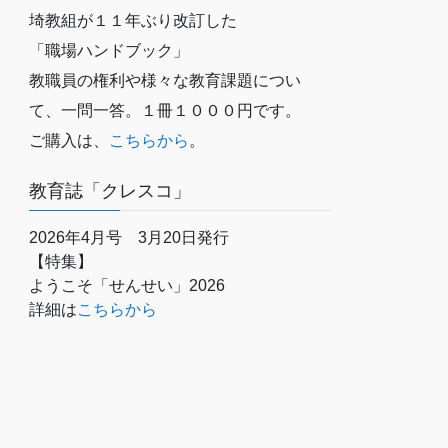
埼教組が１１年ぶり改訂した
「職場ハンドブック」
教職員の権利や様々な教育課題につい
て、一問一答。１冊１０００円です。
ご購入は、
こちらから
。
教育誌「クレスコ」
2026年4月号 3月20日発行
【特集】
ようこそ「せんせい」2026
詳細は
こちらから