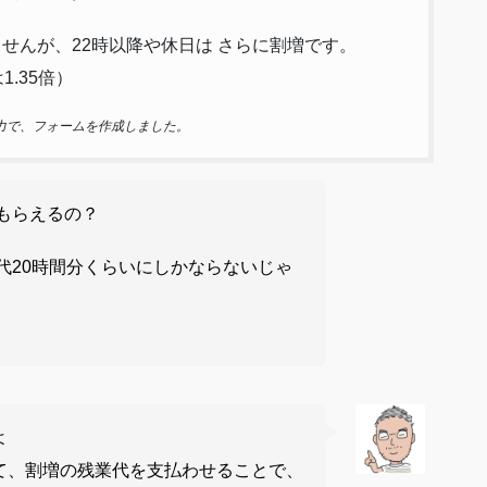
せんが、22時以降や休日は さらに割増です。
.35倍）
力で、フォームを作成しました。
もらえるの？
代20時間分くらいにしかならないじゃ
よ
て、割増の残業代を支払わせることで、