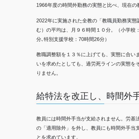
1966年度の時間外勤務の実態と比べ、現在
2022年に実施された全教の「教職員勤務実
む）の平均は、月９６時間１０分。（小学校：93
分､特別支援学校：70時間26分）
教職調整額を１３％に上げても、実態に合いま
いを求めたとしても、過労死ラインの実態を
りません。
給特法を改正し、時間外
教員には時間外手当が支給されません。労基
の「適用除外」を外し、教員にも時間外手当
とを求めています。