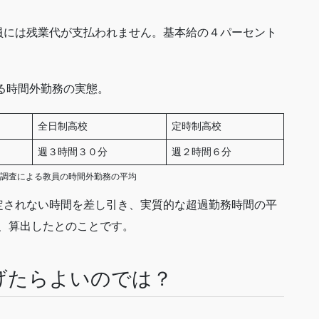
員には残業代が支払われません。基本給の４パーセント
ける時間外勤務の実態。
全日制高校
定時制高校
週３時間３０分
週２時間６分
学省調査による教員の時間外勤務の平均
定されない時間を差し引き、実質的な超過勤務時間の平
、算出したとのことです。
げたらよいのでは？