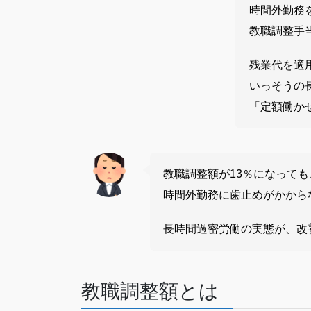
時間外勤務
教職調整手
残業代を適
いっそうの
「定額働か
教職調整額が13％になっても
時間外勤務に歯止めがかから
長時間過密労働の実態が、改
教職調整額とは