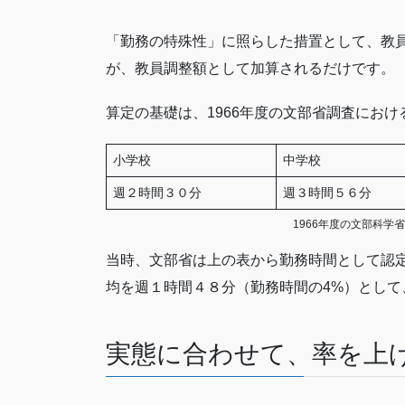
「勤務の特殊性」に照らした措置として、教
が、教員調整額として加算されるだけです。
算定の基礎は、1966年度の文部省調査にお
小学校
中学校
週２時間３０分
週３時間５６分
1966年度の文部科
当時、文部省は上の表から勤務時間として認
均を週１時間４８分（勤務時間の4%）として
実態に合わせて、率を上