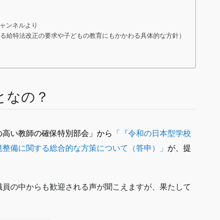
チャンネルより
わる給特法改正の要求や子どもの教育にもかかわる具体的な方針）
となの？
の高い教師の確保特別部会」から
「『令和の日本型学校
境整備に関する総合的な方策について（答申）」
が、提
職員の中からも歓迎される声が聞こえますが、果たして