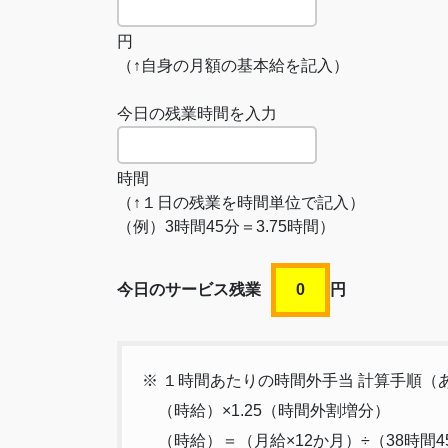
円
（↑自身の月額の基本給を記入）
今日の残業時間を入力
時間
（↑１日の残業を時間単位で記入）
（例）3時間45分＝3.75時間）
今日のサービス残業
0
円
※ １時間あたりの時間外手当 計算手順
（時給）×1.25（時間外割増分）
（時給）＝（月給×12か月）÷（38時間45