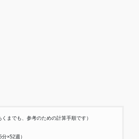
（あくまでも、参考のための計算手順です）
分×52週）