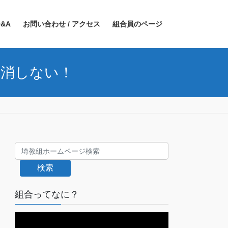
&A
お問い合わせ / アクセス
組合員のページ
解消しない！
検索
組合ってなに？
動