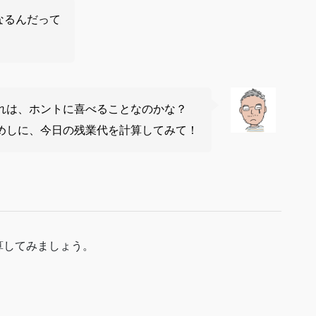
なるんだって
れは、ホントに喜べることなのかな？
めしに、今日の残業代を計算してみて！
算してみましょう。