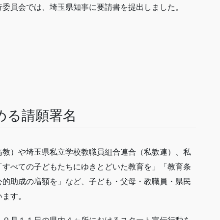
行委員会では、埼玉県知事に要請書を提出しました。
める請願署名
高教）や埼玉県私立学校教職員組合連合（私教連）、私
「すべての子どもたちにゆきとどいた教育を」「教育条
公的助成の増額を」など、子ども・父母・教職員・県民
います。