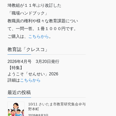
埼教組が１１年ぶり改訂した
「職場ハンドブック」
教職員の権利や様々な教育課題につい
て、一問一答。１冊１０００円です。
ご購入は、
こちらから
。
教育誌「クレスコ」
2026年4月号 3月20日発行
【特集】
ようこそ「せんせい」2026
詳細は
こちらから
最近の投稿
10/11 さいたま市教育研究集会＠与
野本町
2026年8月3日