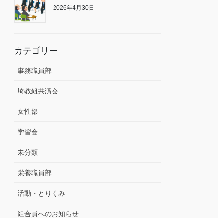
2026年4月30日
カテゴリー
事務職員部
埼教組共済会
女性部
学習会
未分類
栄養職員部
活動・とりくみ
組合員へのお知らせ