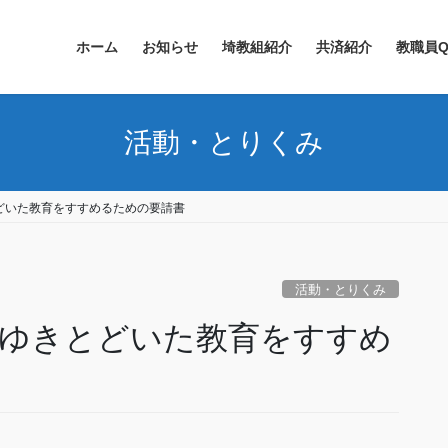
ホーム
お知らせ
埼教組紹介
共済紹介
教職員Q
活動・とりくみ
どいた教育をすすめるための要請書
活動・とりくみ
ゆきとどいた教育をすすめ