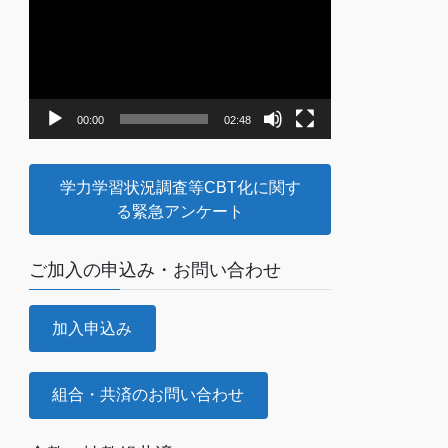
画
プ
レ
ー
ヤ
00:00
02:48
ー
学力学習状況調査等CBT化に関す
る緊急アンケート
ご加入の申込み・お問い合わせ
加入申込み
組合・共済のお問い合わせ