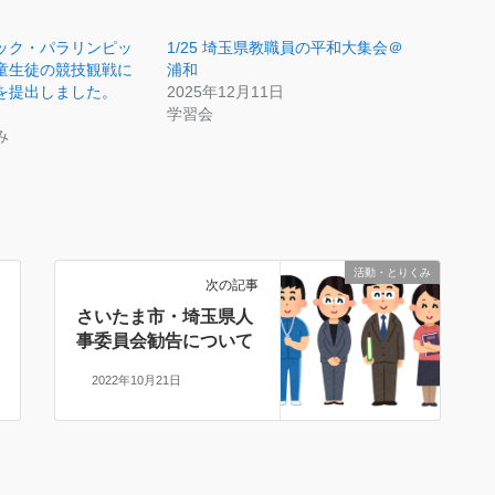
ック・パラリンピッ
1/25 埼玉県教職員の平和大集会＠
童生徒の競技観戦に
浦和
を提出しました。
2025年12月11日
学習会
み
活動・とりくみ
次の記事
さいたま市・埼玉県人
事委員会勧告について
2022年10月21日