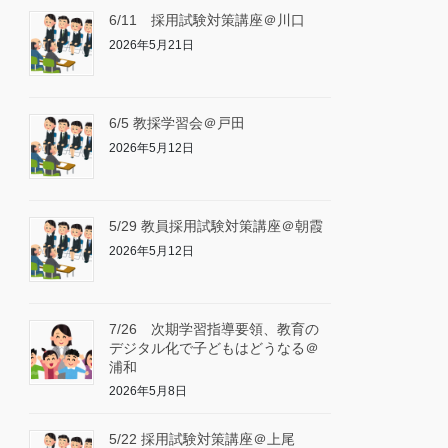
6/11 採用試験対策講座＠川口
2026年5月21日
6/5 教採学習会＠戸田
2026年5月12日
5/29 教員採用試験対策講座＠朝霞
2026年5月12日
7/26 次期学習指導要領、教育の
デジタル化で子どもはどうなる＠
浦和
2026年5月8日
5/22 採用試験対策講座＠上尾