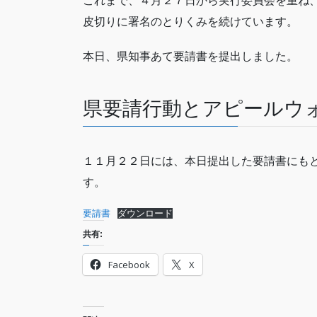
これまで、４月２７日から実行委員会を重ね
皮切りに署名のとりくみを続けています。
本日、県知事あて要請書を提出しました。
県要請行動とアピールウ
１１月２２日には、本日提出した要請書にも
す。
要請書
ダウンロード
共有:
Facebook
X