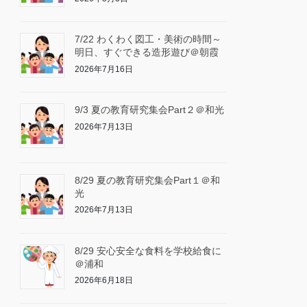
7/22 わくわく図工・美術の時間～
明日、すぐできる造形遊び＠朝霞
2026年7月16日
9/3 夏の教育研究集会Part２＠和光
2026年7月13日
8/29 夏の教育研究集会Part１＠和
光
2026年7月13日
8/29 安心安全な食料を学校給食に
＠浦和
2026年6月18日