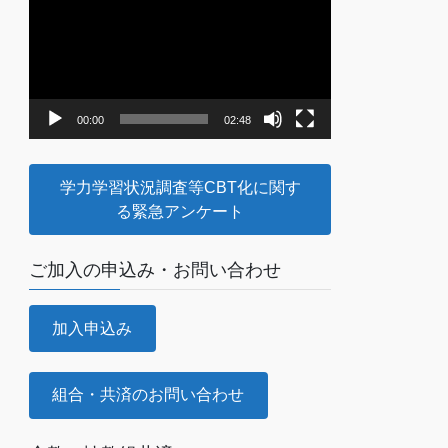
画
プ
レ
ー
ヤ
00:00
02:48
ー
学力学習状況調査等CBT化に関す
る緊急アンケート
ご加入の申込み・お問い合わせ
加入申込み
組合・共済のお問い合わせ