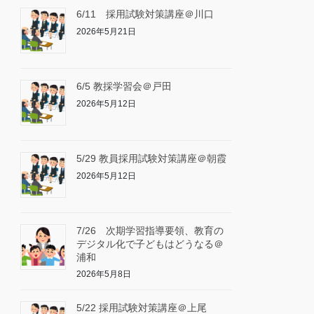
6/11 採用試験対策講座＠川口
2026年5月21日
6/5 教採学習会＠戸田
2026年5月12日
5/29 教員採用試験対策講座＠朝霞
2026年5月12日
7/26 次期学習指導要領、教育の
デジタル化で子どもはどうなる＠
浦和
2026年5月8日
5/22 採用試験対策講座＠上尾