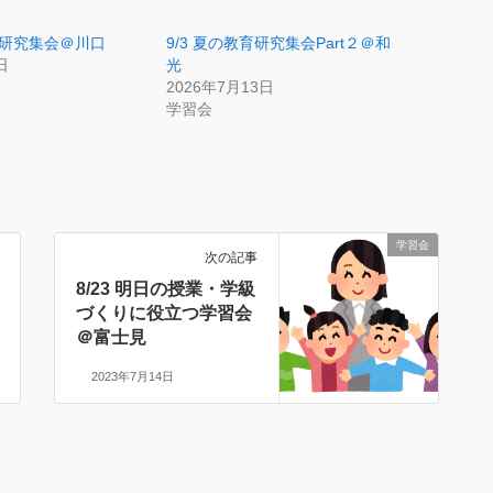
教育研究集会＠川口
9/3 夏の教育研究集会Part２＠和
日
光
2026年7月13日
学習会
学習会
次の記事
8/23 明日の授業・学級
づくりに役立つ学習会
＠富士見
2023年7月14日