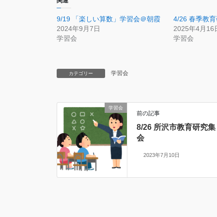
関連
9/19 「楽しい算数」学習会＠朝霞
4/26 春季
2024年9月7日
2025年4月16
学習会
学習会
学習会
カテゴリー
学習会
前の記事
8/26 所沢市教育研究集
会
2023年7月10日