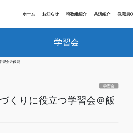
ホーム
お知らせ
埼教組紹介
共済紹介
教職員Q
学習会
つ学習会＠飯能
学習会
学級づくりに役立つ学習会＠飯