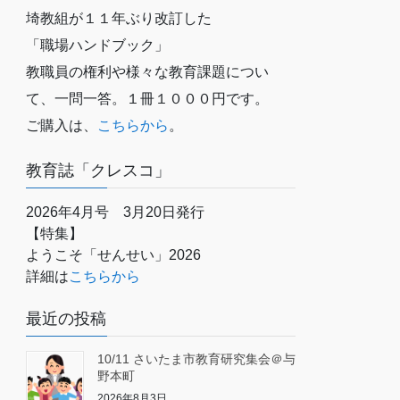
埼教組が１１年ぶり改訂した
「職場ハンドブック」
教職員の権利や様々な教育課題につい
て、一問一答。１冊１０００円です。
ご購入は、
こちらから
。
教育誌「クレスコ」
2026年4月号 3月20日発行
【特集】
ようこそ「せんせい」2026
詳細は
こちらから
最近の投稿
10/11 さいたま市教育研究集会＠与
野本町
2026年8月3日