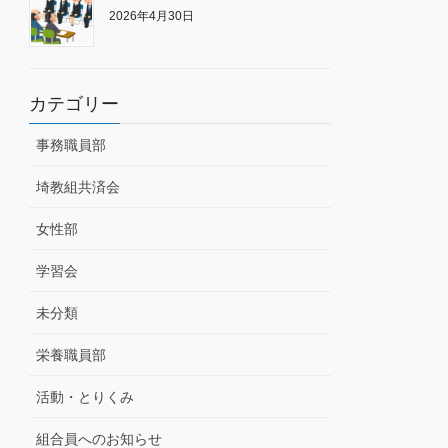
2026年4月30日
カテゴリー
事務職員部
埼教組共済会
女性部
学習会
未分類
栄養職員部
活動・とりくみ
組合員へのお知らせ