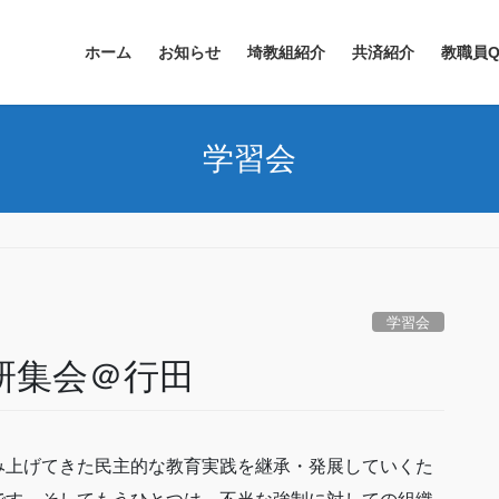
ホーム
お知らせ
埼教組紹介
共済紹介
教職員Q
学習会
学習会
教研集会＠行田
み上げてきた民主的な教育実践を継承・発展していくた