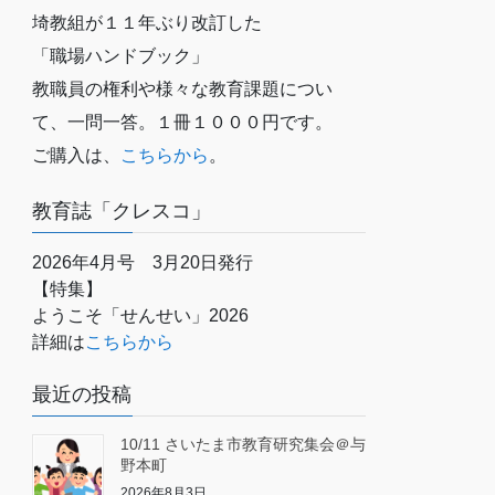
埼教組が１１年ぶり改訂した
「職場ハンドブック」
教職員の権利や様々な教育課題につい
て、一問一答。１冊１０００円です。
ご購入は、
こちらから
。
教育誌「クレスコ」
2026年4月号 3月20日発行
【特集】
ようこそ「せんせい」2026
詳細は
こちらから
最近の投稿
10/11 さいたま市教育研究集会＠与
野本町
2026年8月3日