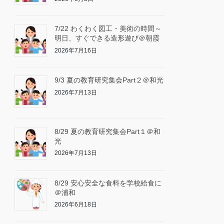
7/22 わくわく図工・美術の時間～
明日、すぐできる造形遊び＠朝霞
2026年7月16日
9/3 夏の教育研究集会Part２＠和光
2026年7月13日
8/29 夏の教育研究集会Part１＠和
光
2026年7月13日
8/29 安心安全な食料を学校給食に
＠浦和
2026年6月18日