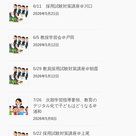
6/11 採用試験対策講座＠川口
2026年5月21日
6/5 教採学習会＠戸田
2026年5月12日
5/29 教員採用試験対策講座＠朝霞
2026年5月12日
7/26 次期学習指導要領、教育の
デジタル化で子どもはどうなる＠
浦和
2026年5月8日
5/22 採用試験対策講座＠上尾