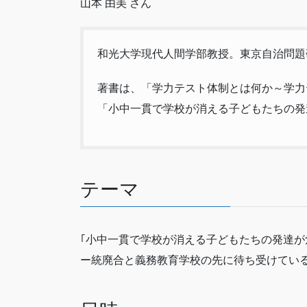
山本 由美 さん
和光大学現代人間学部教授。東京自治問題
著書は、「学力テスト体制とは何か～学力
「小中一貫で学校が消える子どもたちの発
テーマ
｢小中一貫で学校が消える子どもたちの発達が
ー統廃合と義務教育学校の先に待ち受けてい