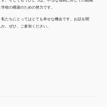
です。そしてもうひとつは、不当な強制に対しての組織
と学校の構築のための努力です。
、私たちにとってはとても幸せな機会です。お話を聞
んか。ぜひ、ご参加ください。