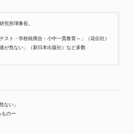
研究所琿事長。
テスト・学校統廃合・小中一貫教育～」（花伝社）
達が危ない」（新日本出版社）など多数
危ない」
るものー