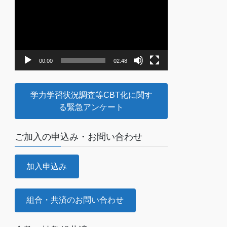
画
プ
レ
ー
ヤ
00:00
02:48
ー
学力学習状況調査等CBT化に関す
る緊急アンケート
ご加入の申込み・お問い合わせ
加入申込み
組合・共済のお問い合わせ