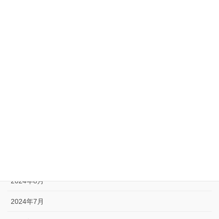
2025年8月
2025年5月
2025年4月
2025年1月
2024年12月
2024年11月
2024年10月
2024年9月
2024年8月
2024年7月