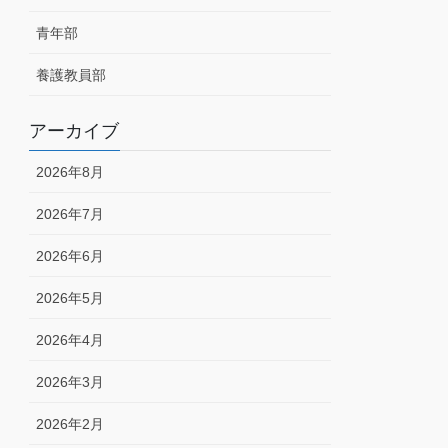
青年部
養護教員部
アーカイブ
2026年8月
2026年7月
2026年6月
2026年5月
2026年4月
2026年3月
2026年2月