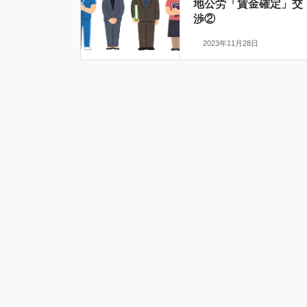
地公労「賃金確定」交
渉②
2023年11月28日