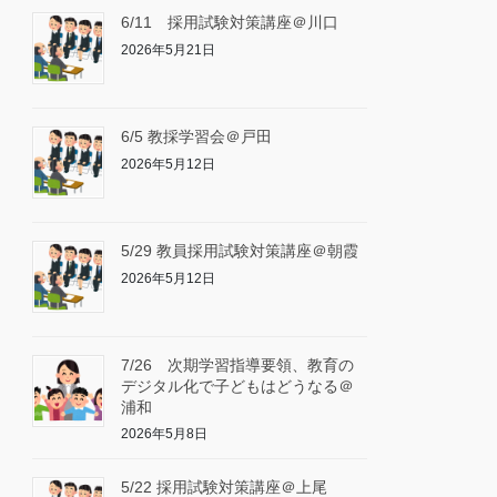
6/11 採用試験対策講座＠川口
2026年5月21日
6/5 教採学習会＠戸田
2026年5月12日
5/29 教員採用試験対策講座＠朝霞
2026年5月12日
7/26 次期学習指導要領、教育の
デジタル化で子どもはどうなる＠
浦和
2026年5月8日
5/22 採用試験対策講座＠上尾