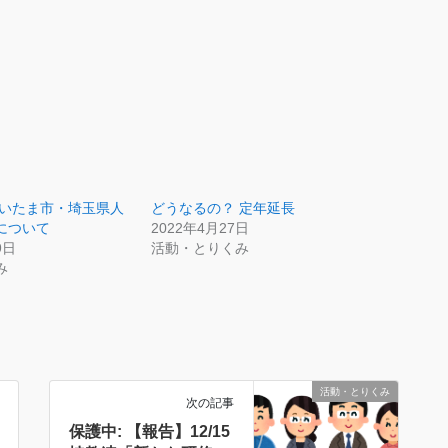
さいたま市・埼玉県人
どうなるの？ 定年延長
について
2022年4月27日
9日
活動・とりくみ
み
活動・とりくみ
次の記事
保護中: 【報告】12/15