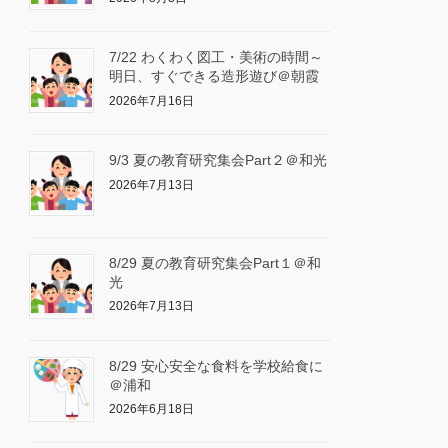
7/22 わくわく図工・美術の時間～
明日、すぐできる造形遊び＠朝霞
2026年7月16日
9/3 夏の教育研究集会Part２＠和光
2026年7月13日
8/29 夏の教育研究集会Part１＠和
光
2026年7月13日
8/29 安心安全な食料を学校給食に
＠浦和
2026年6月18日