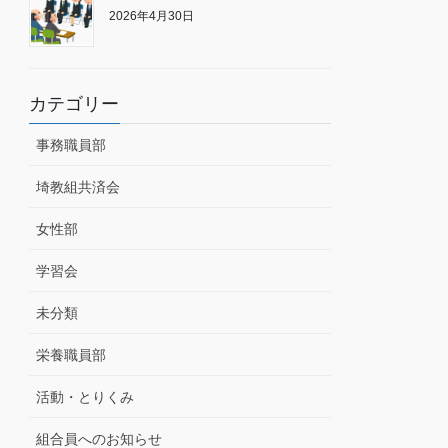
2026年4月30日
カテゴリー
事務職員部
埼教組共済会
女性部
学習会
未分類
栄養職員部
活動・とりくみ
組合員へのお知らせ