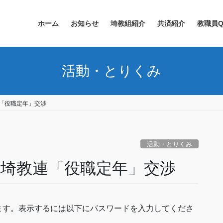
ホーム
お知らせ
埼教組紹介
共済紹介
教職員Q
活動・とりくみ
教連「役職定年」交渉
活動・とりくみ
28 埼教連「役職定年」交渉
ます。表示するには以下にパスワードを入力してくださ