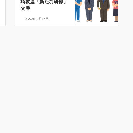
埼教連「新たな研修」
交渉
2023年12月18日