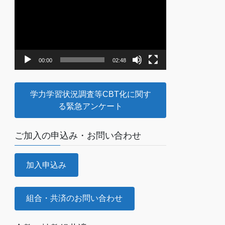
画
プ
レ
ー
ヤ
00:00
02:48
ー
学力学習状況調査等CBT化に関す
る緊急アンケート
ご加入の申込み・お問い合わせ
加入申込み
組合・共済のお問い合わせ