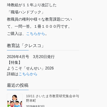
埼教組が１１年ぶり改訂した
「職場ハンドブック」
教職員の権利や様々な教育課題につい
て、一問一答。１冊１０００円です。
ご購入は、
こちらから
。
教育誌「クレスコ」
2026年4月号 3月20日発行
【特集】
ようこそ「せんせい」2026
詳細は
こちらから
最近の投稿
10/11 さいたま市教育研究集会＠与
野本町
2026年8月3日