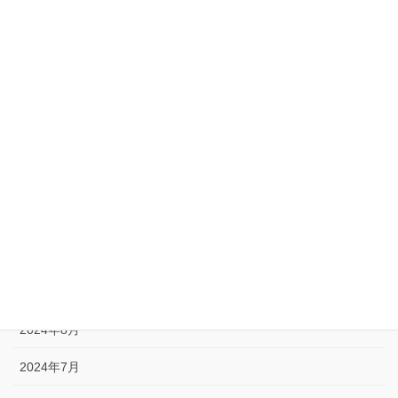
2025年8月
2025年5月
2025年4月
2025年1月
2024年12月
2024年11月
2024年10月
2024年9月
2024年8月
2024年7月