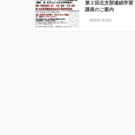
第２回北支部連続学習
講座のご案内
2021年7月12日