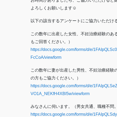
お時間がありましたら、ご協力いただけると
よろしくお願いします☺
以下の該当するアンケートにご協力いただける
この数年に出産した女性、不妊治療経験のあ
もご回答ください。）
https://docs.google.com/forms/d/e/1FAI
FcCoA/viewform
この数年に妻が出産した男性、不妊治療経験
の方もご協力ください。）
https://docs.google.com/forms/d/e/1FAIp
VO1A_NEKfH4XBI5w/viewform
みなさんに伺います。（男女共通、職種不問
https://docs.google.com/forms/d/e/1FAIpQL