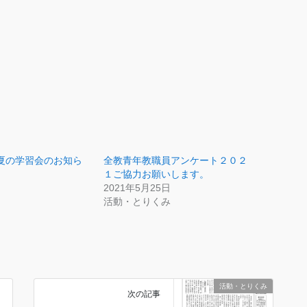
夏の学習会のお知ら
全教青年教職員アンケート２０２
１ご協力お願いします。
2021年5月25日
活動・とりくみ
活動・とりくみ
次の記事