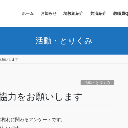
ホーム
お知らせ
埼教組紹介
共済紹介
教職員Q
活動・とりくみ
お願いします
活動・とりくみ
協力をお願いします
の権利に関わるアンケートです。