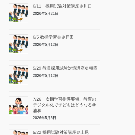
6/11 採用試験対策講座＠川口
2026年5月21日
6/5 教採学習会＠戸田
2026年5月12日
5/29 教員採用試験対策講座＠朝霞
2026年5月12日
7/26 次期学習指導要領、教育の
デジタル化で子どもはどうなる＠
浦和
2026年5月8日
5/22 採用試験対策講座＠上尾