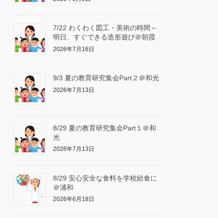
7/22 わくわく図工・美術の時間～
明日、すぐできる造形遊び＠朝霞
2026年7月16日
9/3 夏の教育研究集会Part２＠和光
2026年7月13日
8/29 夏の教育研究集会Part１＠和
光
2026年7月13日
8/29 安心安全な食料を学校給食に
＠浦和
2026年6月18日