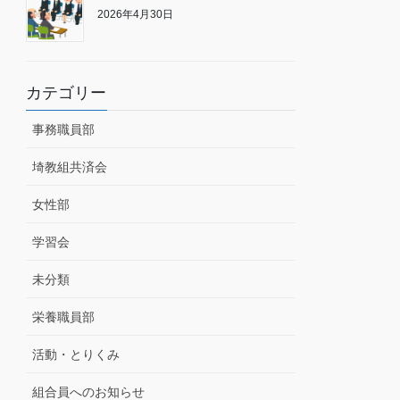
2026年4月30日
カテゴリー
事務職員部
埼教組共済会
女性部
学習会
未分類
栄養職員部
活動・とりくみ
組合員へのお知らせ