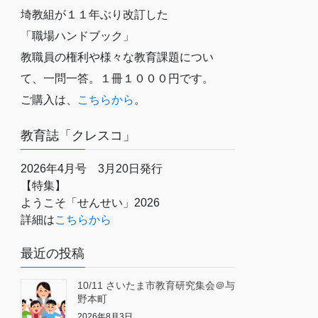
埼教組が１１年ぶり改訂した
「職場ハンドブック」
教職員の権利や様々な教育課題につい
て、一問一答。１冊１０００円です。
ご購入は、
こちらから
。
教育誌「クレスコ」
2026年4月号 3月20日発行
【特集】
ようこそ「せんせい」2026
詳細は
こちらから
最近の投稿
10/11 さいたま市教育研究集会＠与
野本町
2026年8月3日