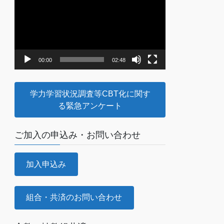
画
プ
レ
ー
ヤ
00:00
02:48
ー
学力学習状況調査等CBT化に関す
る緊急アンケート
ご加入の申込み・お問い合わせ
加入申込み
組合・共済のお問い合わせ