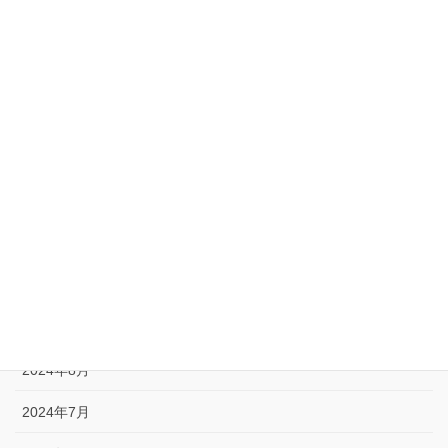
2025年8月
2025年5月
2025年4月
2025年1月
2024年12月
2024年11月
2024年10月
2024年9月
2024年8月
2024年7月