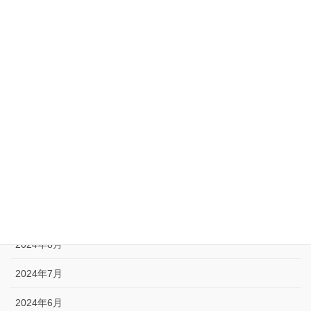
2025年8月
2025年5月
2025年4月
2025年1月
2024年12月
2024年11月
2024年10月
2024年9月
2024年8月
2024年7月
2024年6月