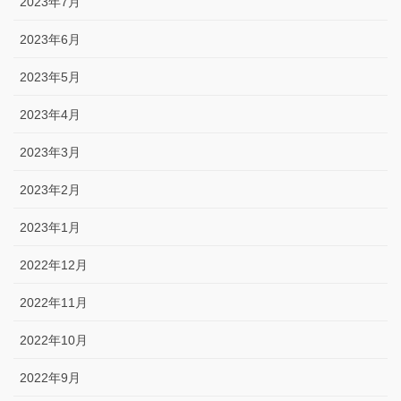
2023年7月
2023年6月
2023年5月
2023年4月
2023年3月
2023年2月
2023年1月
2022年12月
2022年11月
2022年10月
2022年9月