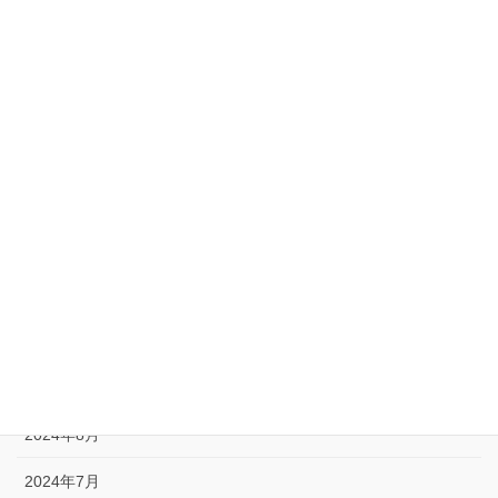
2025年9月
2025年8月
2025年5月
2025年4月
2025年1月
2024年12月
2024年11月
2024年10月
2024年9月
2024年8月
2024年7月