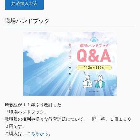
共済加入申込
職場ハンドブック
埼教組が１１年ぶり改訂した
「職場ハンドブック」
教職員の権利や様々な教育課題について、一問一答。１冊１００
０円です。
ご購入は、
こちらから
。